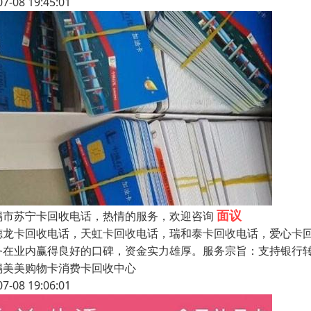
07-08 19:45:01
面议
锡市苏宁卡回收电话，热情的服务，欢迎咨询
德龙卡回收电话，天虹卡回收电话，瑞和泰卡回收电话，爱心卡
务在业内赢得良好的口碑，资金实力雄厚。服务宗旨：支持银行
锡美美购物卡消费卡回收中心
07-08 19:06:01