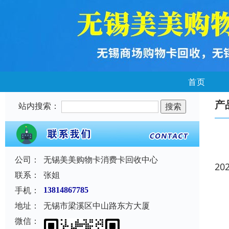
首页
产
站内搜索：
公司：
无锡美美购物卡消费卡回收中心
20
联系：
张姐
手机：
13814867785
地址：
无锡市梁溪区中山路东方大厦
微信：