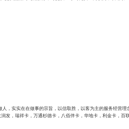
做人，实实在在做事的宗旨，以信取胜，以客为主的服务经营理
润发，瑞祥卡，万通杉德卡，八佰伴卡，华地卡，利金卡，百联