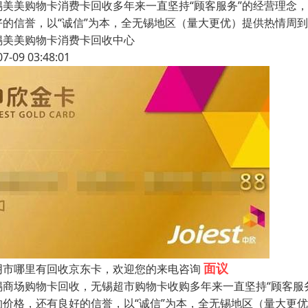
锡美美购物卡消费卡回收多年来一直坚持“顾客服务”的经营理念
好的信誉，以“诚信”为本，全无锡地区（量大更优）提供热情周
锡美美购物卡消费卡回收中心
07-09 03:48:01
面议
阴市哪里有回收京东卡，欢迎您的来电咨询
锡商场购物卡回收，无锡超市购物卡收购多年来一直坚持“顾客服
的价格，还有良好的信誉，以“诚信”为本，全无锡地区（量大更