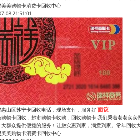
锡美美购物卡消费卡回收中心
07-08 21:51:01
面议
锡惠山区苏宁卡回收电话，现场支付，服务好
场购物卡回收，超市购物卡收购，回收购物卡 我们秉着老老实实
广大群众提供便捷的服务！让您实惠到家，满意到家。常年回收大
锡美美购物卡消费卡回收中心