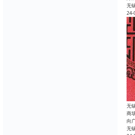
无
24-
无
商
向
无