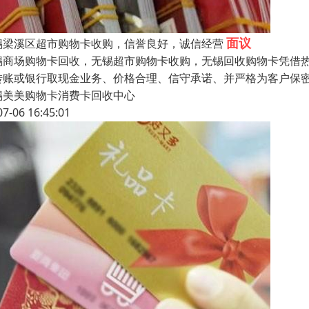
面议
锡梁溪区超市购物卡收购，信誉良好，诚信经营
锡商场购物卡回收，无锡超市购物卡收购，无锡回收购物卡凭借
转账或银行取现金业务、价格合理、信守承诺、并严格为客户保密
锡美美购物卡消费卡回收中心
07-06 16:45:01