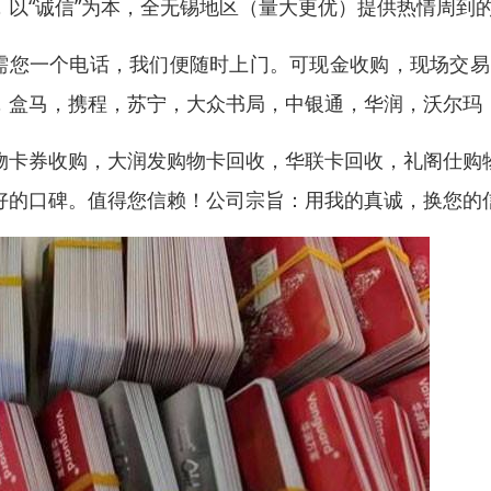
，以“诚信”为本，全无锡地区（量大更优）提供热情周到
需您一个电话，我们便随时上门。可现金收购，现场交易
，盒马，携程，苏宁，大众书局，中银通，华润，沃尔玛
物卡券收购，大润发购物卡回收，华联卡回收，礼阁仕购
好的口碑。值得您信赖！公司宗旨：用我的真诚，换您的