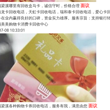
面议
锡梁溪哪里有回收盒马卡，诚信守时，价格合理
德龙卡回收电话，天虹卡回收电话，瑞和泰卡回收电话，爱心卡
务在业内赢得良好的口碑，资金实力雄厚。服务宗旨：支持银行
锡美美购物卡消费卡回收中心
07-08 10:33:01
面议
锡梁溪各种购物卡券回收电话，服务有我，满意由您