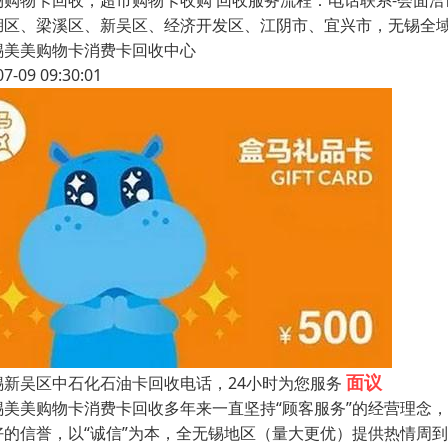
场购物卡回收，超市购物卡收购 回收服务流程：电话联系-会面洽
湖区、梁溪区、新吴区、经济开发区、江阴市、宜兴市，无锡全
锡美美购物卡消费卡回收中心
07-09 09:30:01
面议
锡新吴区中石化石油卡回收电话，24小时为您服务
锡美美购物卡消费卡回收多年来一直坚持“顾客服务”的经营理念
好的信誉，以“诚信”为本，全无锡地区（量大更优）提供热情周