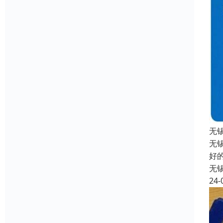
无
无
好
无
24-