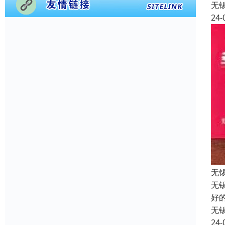
无
24-
无
无
好
无
24-