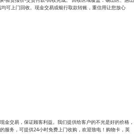
谈-验货报价-交货付款-回收完成。 回收区域覆盖：锡山区、惠
域均可上门回收。现金交易或银行取款转账，重信用让您放心
，现金交易，保证顾客利益。我们提供给客户的不光是好的价格
到的服务，可提供24小时免费上门收购，欢迎致电！购物卡，英