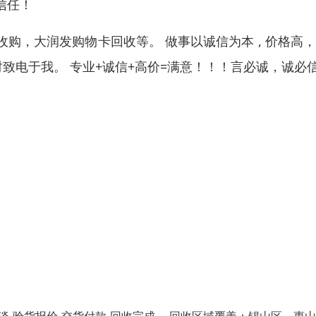
信任！
购，大润发购物卡回收等。 做事以诚信为本 , 价格高
时致电于我。 专业+诚信+高价=满意！！！言必诚，诚必