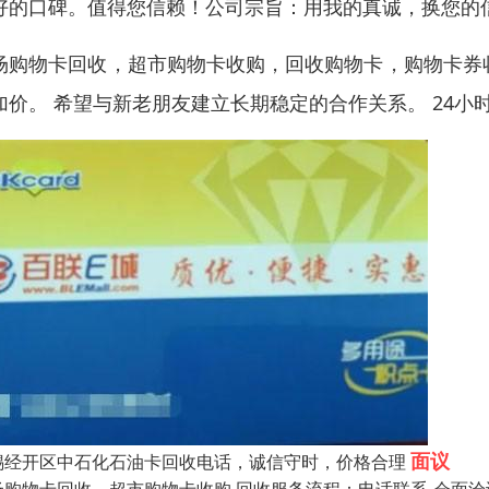
好的口碑。值得您信赖！公司宗旨：用我的真诚，换您的
场购物卡回收，超市购物卡收购，回收购物卡，购物卡券收
加价。 希望与新老朋友建立长期稳定的合作关系。 24小
面议
锡经开区中石化石油卡回收电话，诚信守时，价格合理