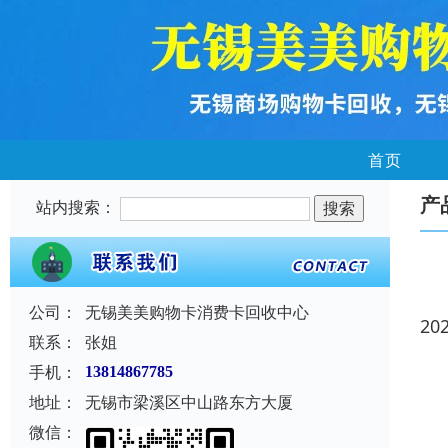
首页
产
站内搜索：
公司：
无锡美美购物卡消费卡回收中心
20
联系：
张姐
手机：
13814867785
地址：
无锡市梁溪区中山路东方大厦
微信：