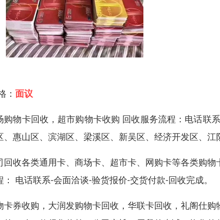
 格：
面议
场购物卡回收，超市购物卡收购 回收服务流程：电话联系-
区、惠山区、滨湖区、梁溪区、新吴区、经济开发区、江
司回收各类通用卡、商场卡、超市卡、网购卡等各类购物
程： 电话联系-会面洽谈-验货报价-交货付款-回收完成。
物卡券收购，大润发购物卡回收，华联卡回收，礼阁仕购