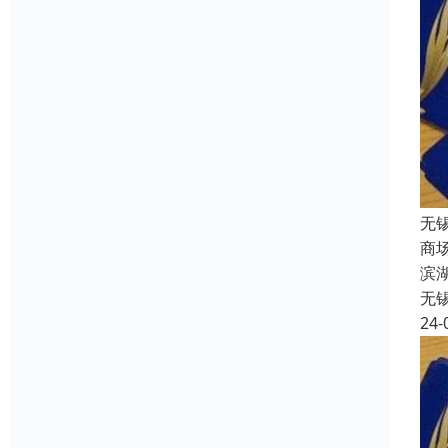
无
商
滨
无
24-