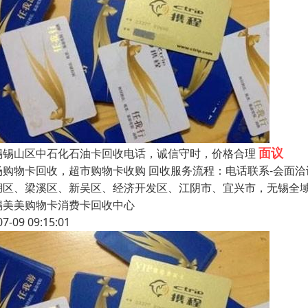
面议
锡锡山区中石化石油卡回收电话，诚信守时，价格合理
场购物卡回收，超市购物卡收购 回收服务流程：电话联系-会面洽
湖区、梁溪区、新吴区、经济开发区、江阴市、宜兴市，无锡全
锡美美购物卡消费卡回收中心
07-09 09:15:01