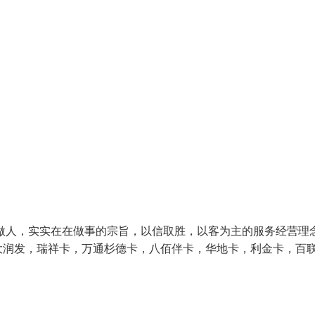
做人，实实在在做事的宗旨，以信取胜，以客为主的服务经营理
润发，瑞祥卡，万通杉德卡，八佰伴卡，华地卡，利金卡，百联