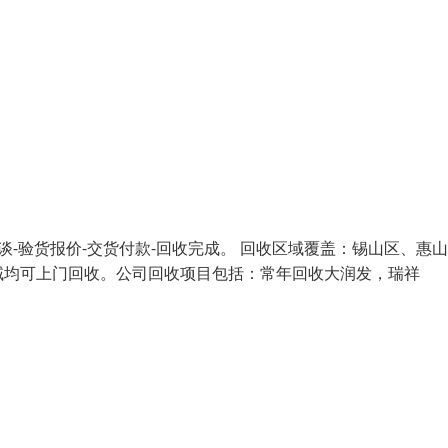
谈-验货报价-交货付款-回收完成。 回收区域覆盖：锡山区、惠
域均可上门回收。公司回收项目包括：常年回收大润发，瑞祥