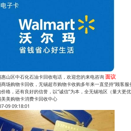
面议
锡惠山区中石化石油卡回收电话，欢迎您的来电咨询
锡商场购物卡回收，无锡超市购物卡收购多年来一直坚持“顾客服
的价格，还有良好的信誉，以“诚信”为本，全无锡地区（量大更
锡美美购物卡消费卡回收中心
07-09 09:18:01