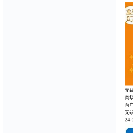
无
商
向
无
24-